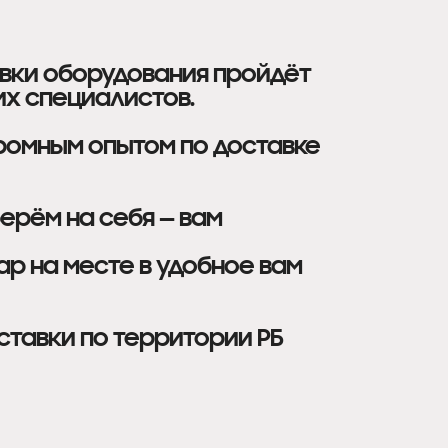
авки оборудования пройдёт
х специалистов.
ромным опытом по доставке
ерём на себя — вам
ар на месте в удобное вам
тавки по территории РБ