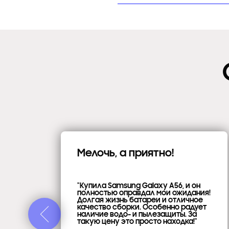
Мелочь, а приятно!
"Купила Samsung Galaxy A56, и он
полностью оправдал мои ожидания!
Долгая жизнь батареи и отличное
качество сборки. Особенно радует
ейс
наличие водо- и пылезащиты. За
такую цену это просто находка!"