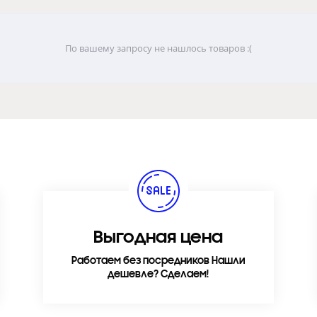
По вашему запросу не нашлось товаров :(
Выгодная цена
Работаем без посредников Нашли
дешевле? Сделаем!