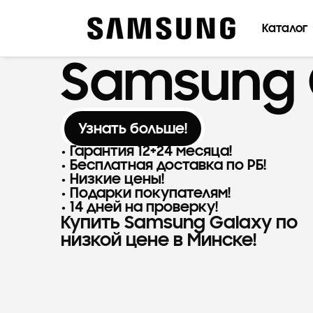
Каталог
Samsung 
Узнать больше!
Гарантия 12+24 месяца!
Бесплатная доставка по РБ!
Низкие цены!
Подарки покупателям!
14 дней на проверку!
Купить Samsung Galaxy по
низкой цене в Минске!