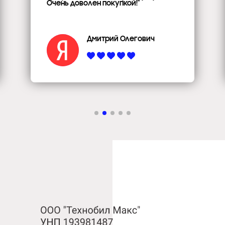
Очень доволен покупкой!"
Дмитрий Олегович