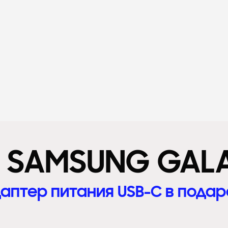
ь SAMSUNG GALA
аптер питания USB-C в подар