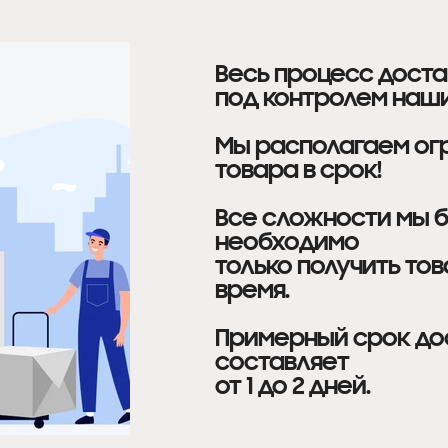
Весь процесс дост
под контролем наши
Мы располагаем ог
товара в срок!
Все сложности мы б
необходимо
только получить тов
время.
Примерный срок дос
составляет
от 1 до 2 дней.