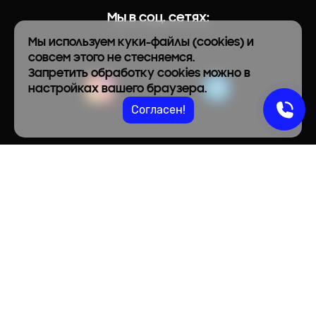
Мы в соц. сетях:
Мы используем куки-файлы (cookies) и
совсем этого не стесняемся.
Запретить обработку cookies можно в
настройках вашего браузера.
Согласен!