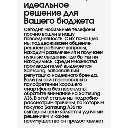
идеальное
решение для
Вашего бюджета
Сегодня мобильные телефоны
прочно вошли в нашу
повседневность. С их помощью
мы поддерживаем общение,
решаем рабочие вопросы,
находим развлечения и получаем
нужные сведения, где бы мы ни
находились. Среди множества
производителей выделяется
Samsung, завоевавший
репутацию надежного бренда.
Если вы заинтересованы в
приобретении хорошего
смартфона без переплаты,
обратите внимание на Samsung
A36. В этой статье мы подробно
рассмотрим причины, по которым
покупка Samsung A36 по
выгодной цене является удачным
решением, и какие
преимущества он предоставляет