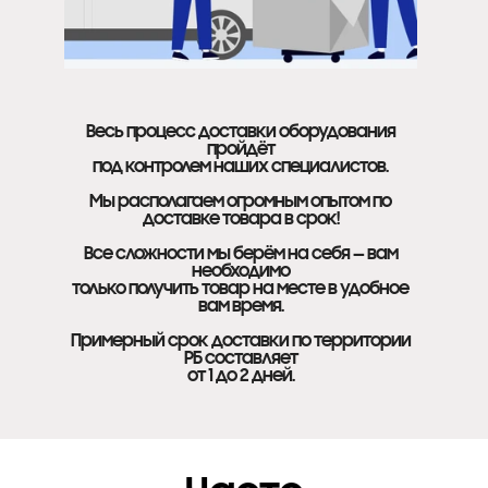
Весь процесс доставки оборудования
пройдёт
под контролем наших специалистов.
Мы располагаем огромным опытом по
доставке товара в срок!
Все сложности мы берём на себя — вам
необходимо
только получить товар на месте в удобное
вам время.
Примерный срок доставки по территории
РБ составляет
от 1 до 2 дней.