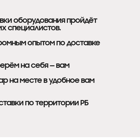
авки оборудования пройдёт
х специалистов.
ромным опытом по доставке
ерём на себя — вам
ар на месте в удобное вам
тавки по территории РБ