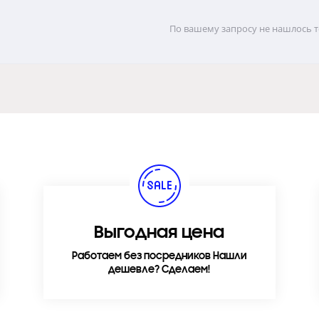
По вашему запросу не нашлось то
Выгодная цена
Работаем без посредников Нашли
дешевле? Сделаем!