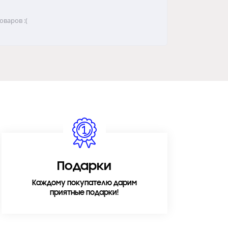
варов :(
Подарки
Каждому покупателю дарим
приятные подарки!