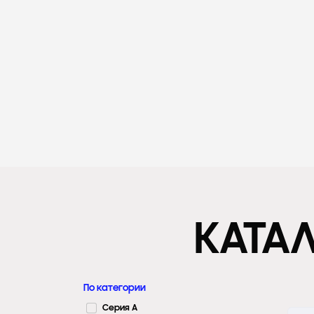
КАТА
По категории
Серия A