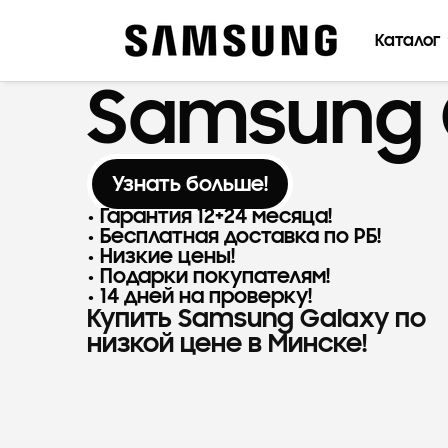
Каталог
Samsung 
Узнать больше!
Гарантия 12+24 месяца!
Бесплатная доставка по РБ!
Низкие цены!
Подарки покупателям!
14 дней на проверку!
Купить Samsung Galaxy по
низкой цене в Минске!