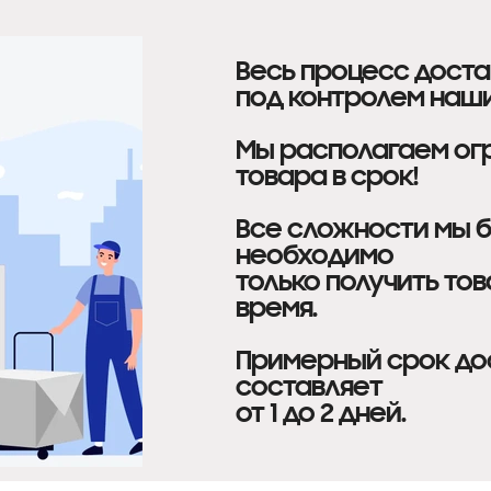
Весь процесс дост
под контролем наши
Мы располагаем ог
товара в срок!
Все сложности мы б
необходимо
только получить тов
время.
Примерный срок дос
составляет
от 1 до 2 дней.