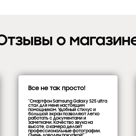
Отзывы о магазин
Все не так просто!
"Смартфон Samsung Galaxy S25 ultra
стал для меня настоящим
помощником. Удобный стилус и
большой экран позволяют легко
работать с документами и
заметками. Качество звука на
высоте, а камера делает
профессиональные фотографии.
Очень доволен покупкой!"