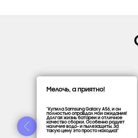
Мелочь, а приятно!
"Купила Samsung Galaxy A56, и он
полностью оправдал мои ожидания!
Долгая жизнь батареи и отличное
качество сборки. Особенно радует
ейс
наличие водо- и пылезащиты. За
такую цену это просто находка!"