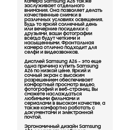
Камера Samsung A26 также
заслуживает отдельного
внимания. Она позволяет делать
качественные снимки в
различных условиях освещения.
Будь то яркий солнечный день
или вечерние посиделки с
друзьями, ваши фотографии
всегда будут четкими и
насыщенными. Фронтальная
камера отлично подходит для
селфи и видеозвонков.
Дисплей Samsung A26 – это еще
одна причина купить Samsung
A26 по низкой цене. Яркий и
сочный экран с высоким
разрешением обеспечивает
комфортный просмотр видео,
фотографий и веб-страниц. Вы
сможете наслаждаться
любимыми фильмами и
сериалами в высоком качестве, а
также комфортно работать с
документами и электронной
почтой.
Эргономичный дизайн Samsung