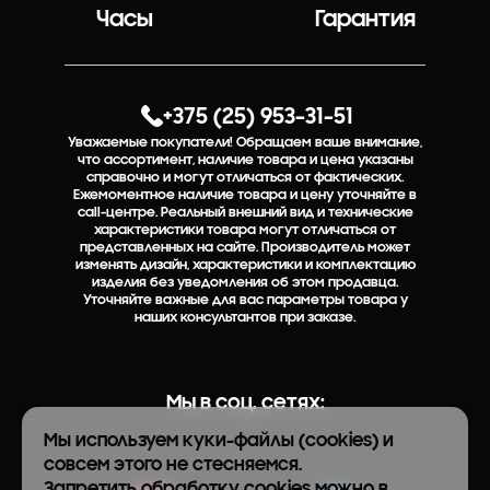
Часы
Гарантия
+375 (25) 953-31-51
Уважаемые покупатели! Обращаем ваше внимание,
что ассортимент, наличие товара и цена указаны
справочно и могут отличаться от фактических.
Ежемоментное наличие товара и цену уточняйте в
call-центре. Реальный внешний вид и технические
характеристики товара могут отличаться от
представленных на сайте. Производитель может
изменять дизайн, характеристики и комплектацию
изделия без уведомления об этом продавца.
Уточняйте важные для вас параметры товара у
наших консультантов при заказе.
Мы в соц. сетях:
Мы используем куки-файлы (cookies) и
совсем этого не стесняемся.
Запретить обработку cookies можно в