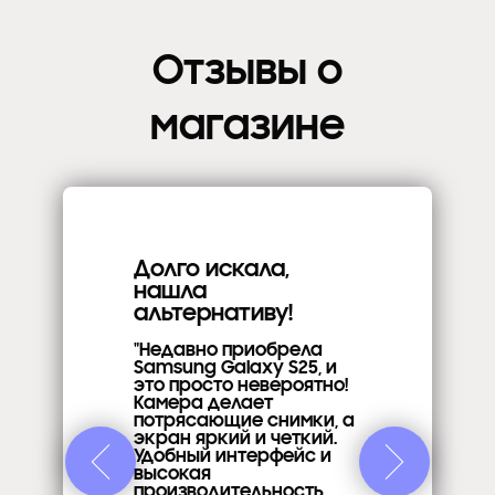
Отзывы о
магазине
Долго искала,
нашла
альтернативу!
"Недавно приобрела
Samsung Galaxy S25, и
это просто невероятно!
Камера делает
потрясающие снимки, а
экран яркий и четкий.
Удобный интерфейс и
высокая
производительность