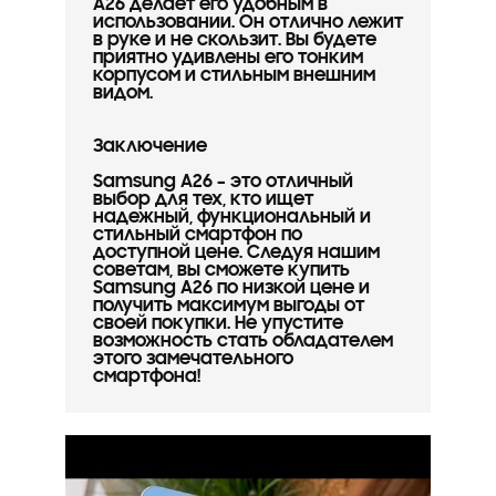
A26 делает его удобным в
использовании. Он отлично лежит
в руке и не скользит. Вы будете
приятно удивлены его тонким
корпусом и стильным внешним
видом.
Заключение
Samsung A26 – это отличный
выбор для тех, кто ищет
надежный, функциональный и
стильный смартфон по
доступной цене. Следуя нашим
советам, вы сможете купить
Samsung A26 по низкой цене и
получить максимум выгоды от
своей покупки. Не упустите
возможность стать обладателем
этого замечательного
смартфона!