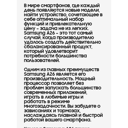
В мире смартфонов, где каждый
день появляются новые модели,
найти устройство, сочетающее в
себе оптимальный набор
функций и привлекательную
цену – задача не из легких.
Samsung A26 – это тот самый
случай, когда производителю
удалось создать действительно
сбалансированный продукт,
который удовлетворит
потребности большинства
пользователей.
Одним из главных преимуществ
Samsung A26 является его
производительность. Мощный
процессор позволяет без
проблем запускать большинство
современных приложений,
играть в любимые игры и
работать в режиме
многозадачности. Вы забудете о
зависаниях и тормозах,
наслаждаясь плавной и быстрой
работой вашего смартфона.