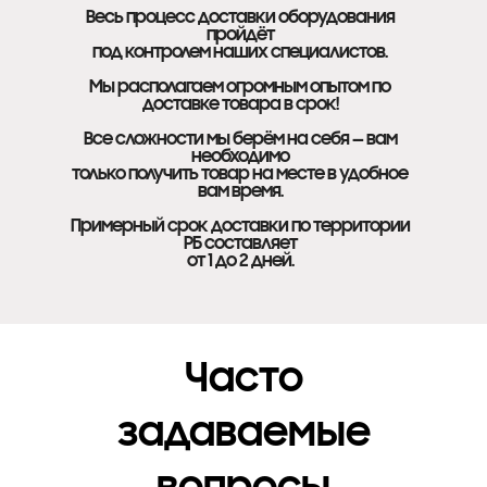
Весь процесс доставки оборудования
пройдёт
под контролем наших специалистов.
Мы располагаем огромным опытом по
доставке товара в срок!
Все сложности мы берём на себя — вам
необходимо
только получить товар на месте в удобное
вам время.
Примерный срок доставки по территории
РБ составляет
от 1 до 2 дней.
Часто
задаваемые
вопросы