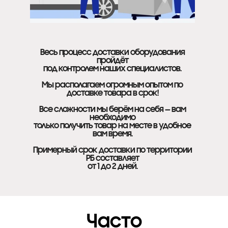
Весь процесс доставки оборудования
пройдёт
под контролем наших специалистов.
Мы располагаем огромным опытом по
доставке товара в срок!
Все сложности мы берём на себя — вам
необходимо
только получить товар на месте в удобное
вам время.
Примерный срок доставки по территории
РБ составляет
от 1 до 2 дней.
Часто