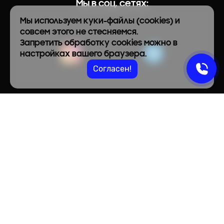
Мы в соц. сетях:
Мы используем куки-файлы (cookies) и
совсем этого не стесняемся.
Запретить обработку cookies можно в
настройках вашего браузера.
Согласен!